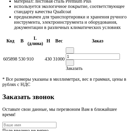
материал: листовая сталь Premium Plus
используется экологичное покрытие, соответствующее
стандарту качества Qualicoat
предназначен для транспортировки и хранения ручного
инструмента, электроинструмента и оборудования,
документации в различных климатических условиях
L
Код
B
H
Вес
Заказ
(длина)
605898
530
910
430
31000
Заказать
* Все размеры указаны в миллиметрах, вес в граммах, цены в
рублях с НДС
Заказать звонок
Оставьте свои данные, мы перезвоним Вам в ближайшее
время!
Поле введено не верно