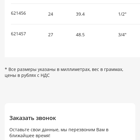
621456
24
39.4
1/2"
621457
27
48.5
3/4"
* Все размеры указаны в миллиметрах, вес в граммах,
цены в рублях с НДС
Заказать звонок
Оставьте свои данные, мы перезвоним Вам в
ближайшее время!