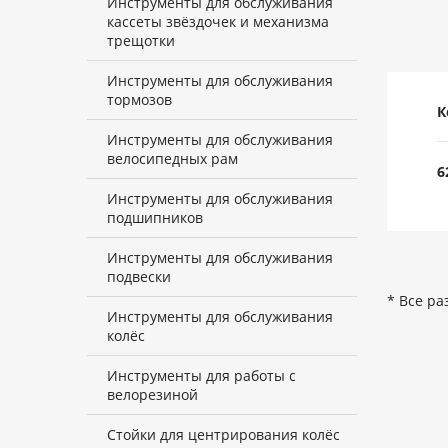
Инструменты для обслуживания
кассеты звёздочек и механизма
трещотки
Инструменты для обслуживания
тормозов
К
Инструменты для обслуживания
велосипедных рам
6
Инструменты для обслуживания
подшипников
Инструменты для обслуживания
подвески
* Все ра
Инструменты для обслуживания
колёс
Инструменты для работы с
велорезиной
Стойки для центрирования колёс