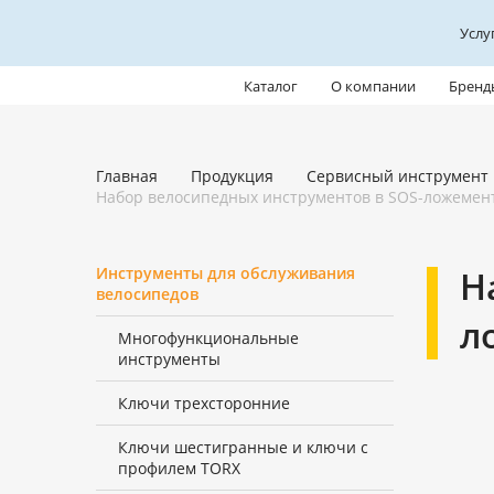
Услу
Каталог
О компании
Бренд
Главная
Продукция
Сервисный инструмент
Набор велосипедных инструментов в SOS-ложементе
Инструменты для обслуживания
Н
велосипедов
л
Многофункциональные
инструменты
Ключи трехсторонние
Ключи шестигранные и ключи с
профилем TORX