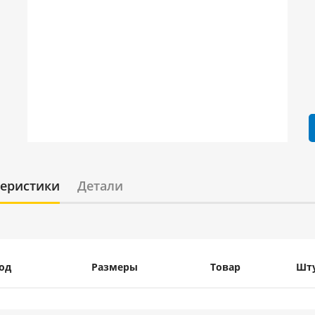
теристики
Детали
од
Размеры
Товар
Шт