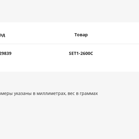
од
Товар
29839
SET1-2600C
змеры указаны в миллиметрах, вес в граммах