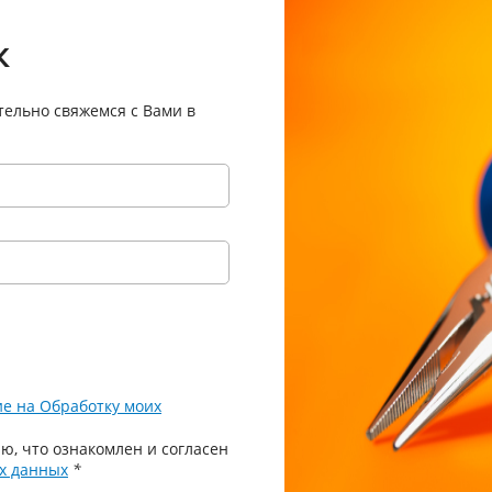
к
тельно свяжемся с Вами в
ие на Обработку моих
ю, что ознакомлен и согласен
х данных
*