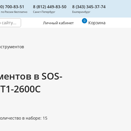
00) 700-83-51
8 (812) 449-83-50
8 (343) 345-37-74
 по России бесплатно
Санкт-Петербург
Екатеринбург
0
Корзина
Личный кабинет
струментов
ентов в SOS-
ET1-2600C
оличество в наборе: 15