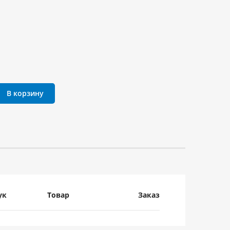
В корзину
ук
Товар
Заказ