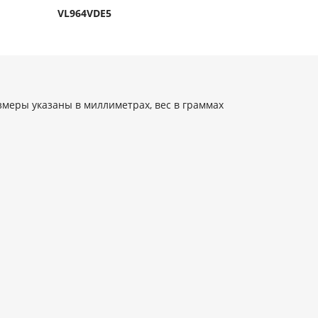
VL964VDE5
змеры указаны в миллиметрах, вес в граммах