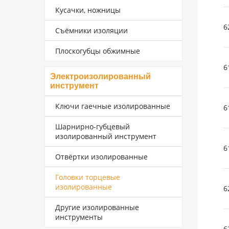
Кусачки, ножницы
6
Съёмники изоляции
Плоскогубцы обжимные
6
Электроизолированный
инструмент
Ключи гаечные изолированные
6
Шарнирно-губцевый
изолированный инструмент
6
Отвёртки изолированные
Головки торцевые
изолированные
6
Другие изолированные
инструменты
6