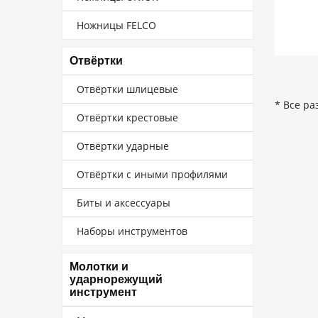
Ножницы FELCO
Отвёртки
Отвёртки шлицевые
* Все ра
Отвёртки крестовые
Отвёртки ударные
Отвёртки с иными профилями
Биты и аксессуары
Наборы инструментов
Молотки и
ударнорежущий
инструмент