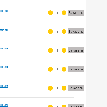
анная
Заказать
анная
Заказать
анная
Заказать
анная
Заказать
анная
Заказать
анная
Заказать