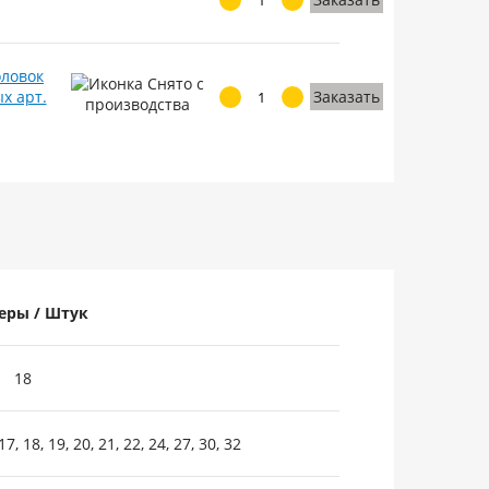
оловок
х арт.
Заказать
еры / Штук
18
 17, 18, 19, 20, 21, 22, 24, 27, 30, 32