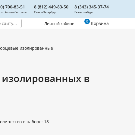
00) 700-83-51
8 (812) 449-83-50
8 (343) 345-37-74
 по России бесплатно
Санкт-Петербург
Екатеринбург
0
Корзина
Личный кабинет
торцевые изолированные
" изолированных в
оличество в наборе: 18