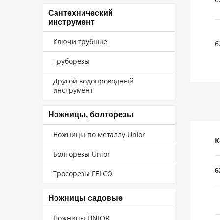
Сантехнический
инструмент
Ключи трубные
6
Труборезы
Другой водопроводный
инструмент
Ножницы, болторезы
Ножницы по металлу Unior
К
Болторезы Unior
6
Тросорезы FELCO
Ножницы садовые
Ножницы UNIOR