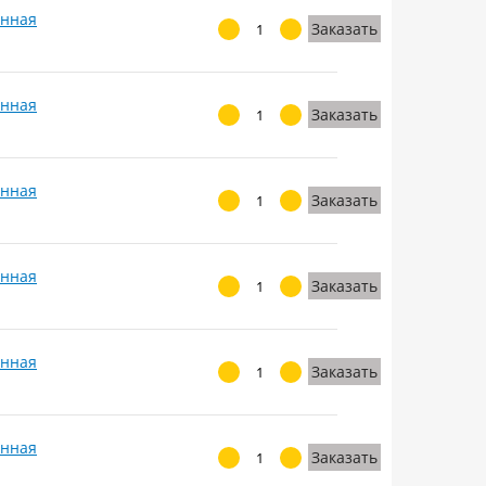
анная
Заказать
анная
Заказать
анная
Заказать
анная
Заказать
анная
Заказать
анная
Заказать