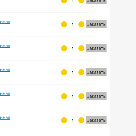
Заказать
анная
Заказать
анная
Заказать
анная
Заказать
анная
Заказать
анная
Заказать