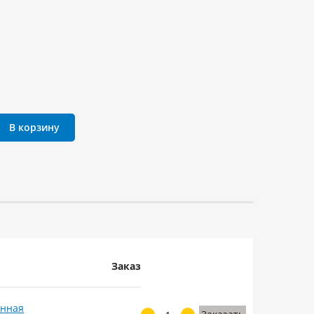
В корзину
Заказ
анная