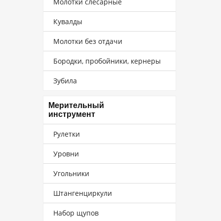
Молотки слесарные
Кувалды
Молотки без отдачи
Бородки, пробойники, кернеры
Зубила
Мерительный
инструмент
Рулетки
Уровни
Угольники
Штангенциркули
Набор щупов