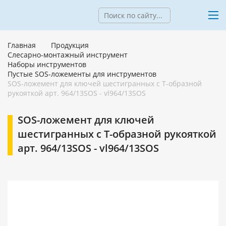
Главная
Продукция
Слесарно-монтажный инструмент
Наборы инструментов
Пустые SOS-ложементы для инструментов
SOS-ложемент для ключей шестигранных с Т-образной
рукояткой арт. 964/13SOS - vl964/13SOS
SOS-ложемент для ключей
шестигранных с Т-образной рукояткой
арт. 964/13SOS - vl964/13SOS