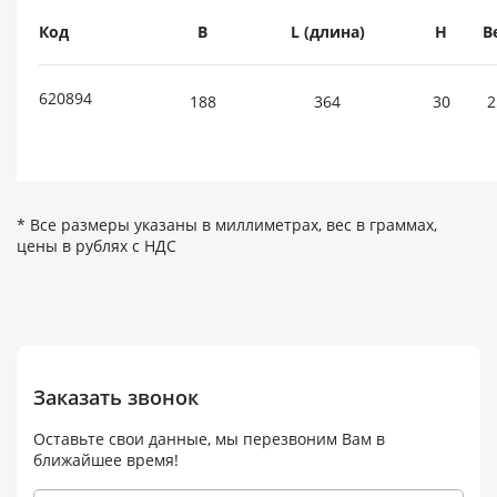
Код
B
L (длина)
H
В
620894
188
364
30
2
* Все размеры указаны в миллиметрах, вес в граммах,
цены в рублях с НДС
Заказать звонок
Оставьте свои данные, мы перезвоним Вам в
ближайшее время!