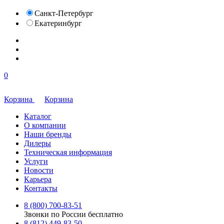
Санкт-Петербург
Екатеринбург
0
Корзина
Корзина
Каталог
О компании
Наши бренды
Дилеры
Техническая информация
Услуги
Новости
Карьера
Контакты
8 (800) 700-83-51
Звонки по России бесплатно
8 (812) 449-83-50