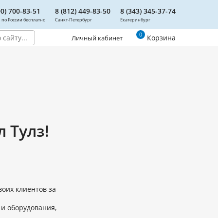
00) 700-83-51
8 (812) 449-83-50
8 (343) 345-37-74
 по России бесплатно
Санкт-Петербург
Екатеринбург
0
Корзина
Личный кабинет
 Тулз!
оих клиентов за
 и оборудования,