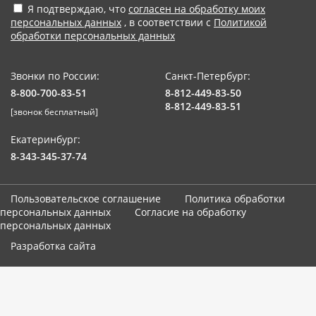
Я подтверждаю, что
согласен на обработку моих
персональных данных
, в соответствии с
Политикой
обработки персональных данных
Звонки по России:
Санкт-Петербург:
8-800-700-83-51
8-812-449-83-50
8-812-449-83-51
[звонок бесплатный]
Екатеринбург:
8-343-345-37-74
Пользовательское соглашение
Политика обработки
персональных данных
Согласие на обработку
персональных данных
Разработка сайта
Мы используем cookie-файлы. Продолжая использование сайта,
вы соглашаетесь с
использованием cookies-файлов и
политикой конфиденциальности
.
Принять