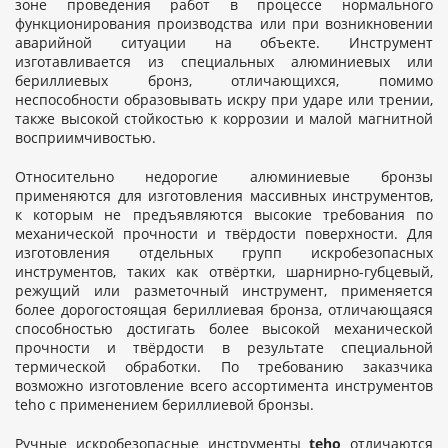
зоне проведения работ в процессе нормального
функционирования производства или при возникновении
аварийной ситуации на объекте. Инструмент
изготавливается из специальных алюминиевых или
бериллиевых бронз, отличающихся, помимо
неспособности образовывать искру при ударе или трении,
также высокой стойкостью к коррозии и малой магнитной
восприимчивостью.
Относительно недорогие алюминиевые бронзы
применяются для изготовления массивных инструментов,
к которым не предъявляются высокие требования по
механической прочности и твёрдости поверхности. Для
изготовления отдельных групп искробезопасных
инструментов, таких как отвёртки, шарнирно-губцевый,
режущий или разметочный инструмент, применяется
более дорогостоящая бериллиевая бронза, отличающаяся
способностью достигать более высокой механической
прочности и твёрдости в результате специальной
термической обработки. По требованию заказчика
возможно изготовление всего ассортимента инструментов
teho с применением бериллиевой бронзы.
Ручные искробезопасные инструменты
teho
отличаются