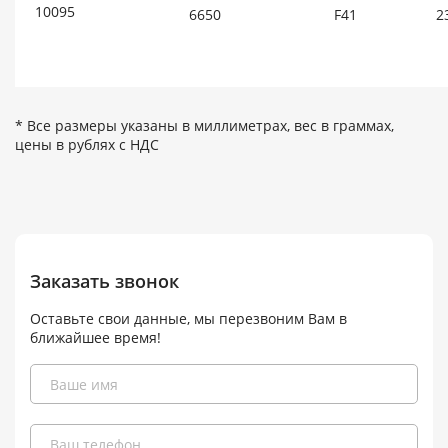
10095
6650
F41
2
* Все размеры указаны в миллиметрах, вес в граммах,
цены в рублях с НДС
Заказать звонок
Оставьте свои данные, мы перезвоним Вам в
ближайшее время!