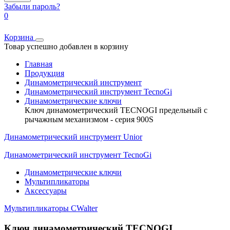
Забыли пароль?
0
Корзина
Товар успешно добавлен в корзину
Главная
Продукция
Динамометрический инструмент
Динамометрический инструмент TecnoGi
Динамометрические ключи
Ключ динамометрический TECNOGI предельный с
рычажным механизмом - серия 900S
Динамометрический инструмент Unior
Динамометрический инструмент TecnoGi
Динамометрические ключи
Мультипликаторы
Аксессуары
Мультипликаторы CWalter
Ключ динамометрический TECNOGI