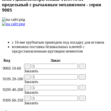
предельный с рычажным механизмом - серия
900S
с 16-мм трубчатым приводом под посадку для вставок
возможна поставка безшкальных ключей с
предустановленным крутящим моментом
Код
Заказ
906S
10-60
Заказать
910S
20-100
Заказать
920S
40-200
Заказать
930S
60-350
Заказать