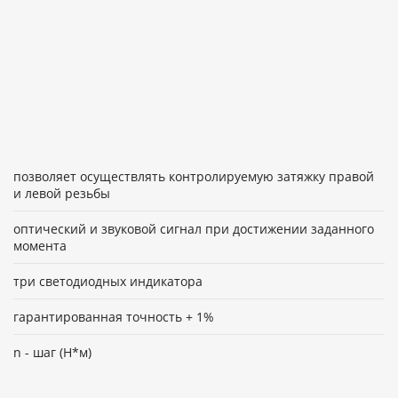
позволяет осуществлять контролируемую затяжку правой
и левой резьбы
оптический и звуковой сигнал при достижении заданного
момента
три светодиодных индикатора
гарантированная точность + 1%
n - шаг (Н*м)