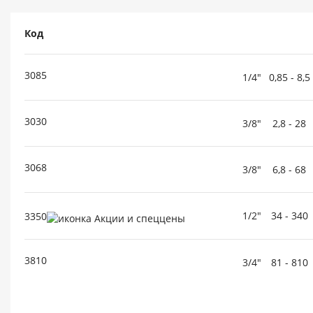
Код
3085
1/4"
0,85 - 8,5
3030
3/8"
2,8 - 28
3068
3/8"
6,8 - 68
1/2"
34 - 340
3350
3810
3/4"
81 - 810