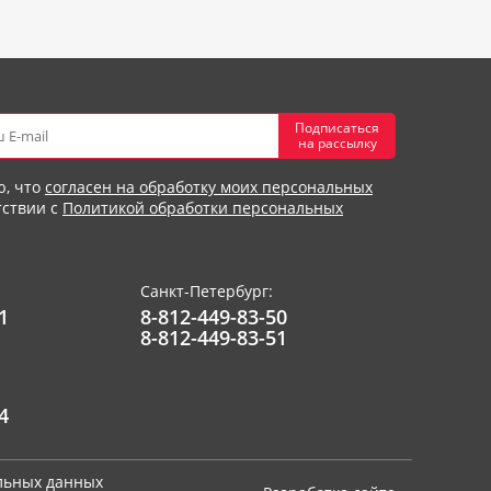
Подписаться
на рассылку
ю, что
согласен на обработку моих персональных
тствии с
Политикой обработки персональных
Санкт-Петербург:
1
8-812-449-83-50
8-812-449-83-51
4
альных данных