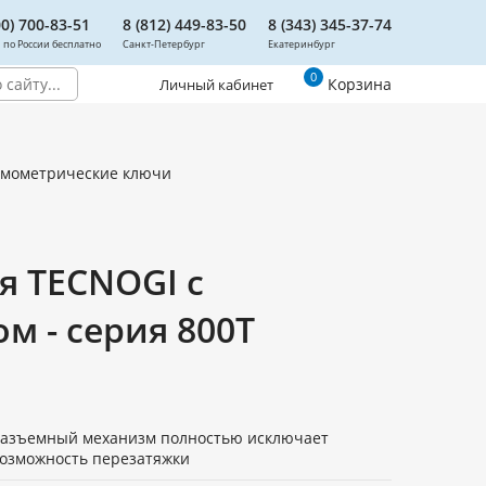
00) 700-83-51
8 (812) 449-83-50
8 (343) 345-37-74
 по России бесплатно
Санкт-Петербург
Екатеринбург
0
Корзина
Личный кабинет
мометрические ключи
я TECNOGI с
 - серия 800T
азъемный механизм полностью исключает
озможность перезатяжки