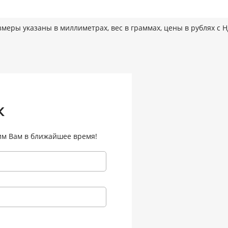
змеры указаны в миллиметрах, вес в граммах, цены в рублях с 
к
им Вам в ближайшее время!