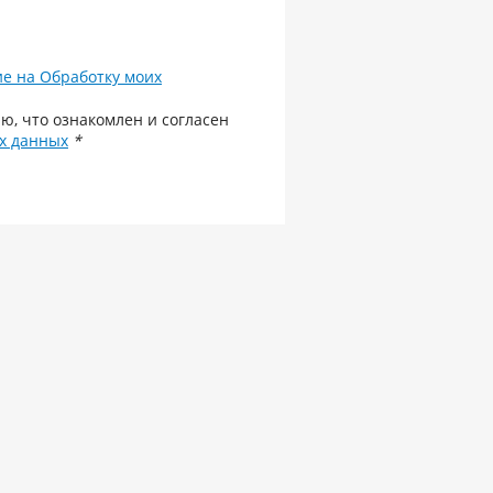
ие на Обработку моих
ю, что ознакомлен и согласен
х данных
*