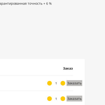
арантированная точность + 6 %
Заказ
Заказать
Заказать