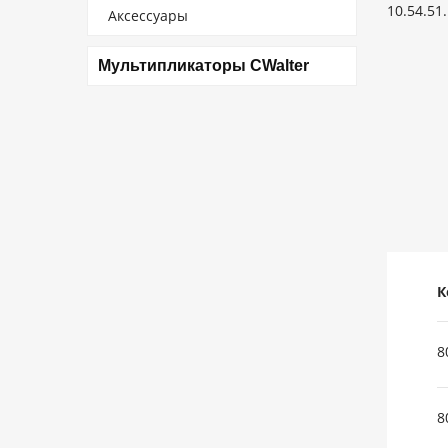
Аксессуары
Мультипликаторы CWalter
К
8
8