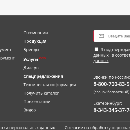
О компании
Продукция
умент
Бренды
Я подтвержда
данных
, в соотве
трумент
new
Услуги
данных
Дилеры
Спецпредложения
Звонки по России:
8-800-700-83-5
Техническая информация
[звонок бесплатный]
Получить каталог
Презентации
Екатеринбург:
8-343-345-37-7
Видео
отки персональных данных
Согласие на обработку персон