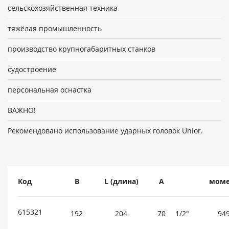
сельскохозяйственная техника
тяжёлая промышленность
производство крупногабаритных станков
судостроение
персональная оснастка
ВАЖНО!
Рекомендовано использование ударных головок Unior.
Код
B
L (длина)
A
моме
615321
192
204
70
1/2"
94