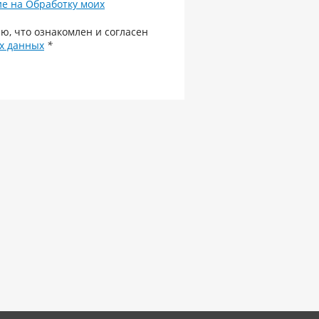
ие на Обработку моих
ю, что ознакомлен и согласен
х данных
*