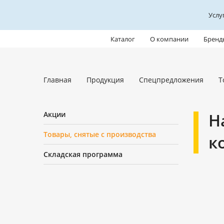
Услу
Каталог
О компании
Бренд
Главная
Продукция
Спецпредложения
Т
Акции
Н
Товары, снятые с производства
к
Складская программа