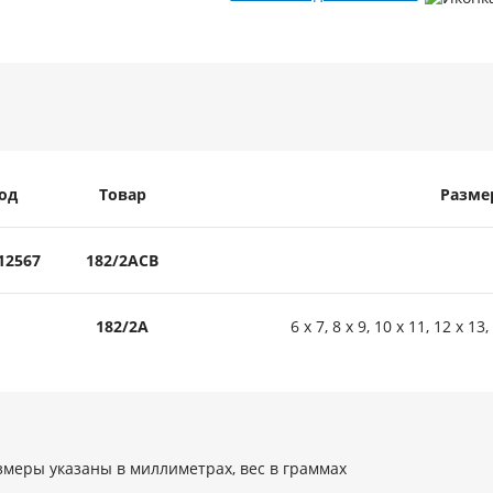
од
Товар
Разме
12567
182/2ACB
182/2A
6 x 7, 8 x 9, 10 x 11, 12 x 13
змеры указаны в миллиметрах, вес в граммах