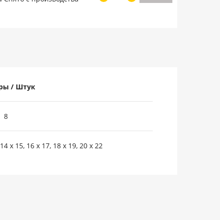
ры / Штук
8
, 14 x 15, 16 x 17, 18 x 19, 20 x 22