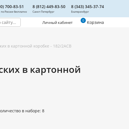
00) 700-83-51
8 (812) 449-83-50
8 (343) 345-37-74
 по России бесплатно
Санкт-Петербург
Екатеринбург
0
Корзина
Личный кабинет
их в картонной коробке - 182/2ACB
ских в картонной
оличество в наборе: 8