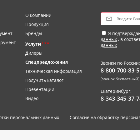
О компании
Продукция
умент
Бренды
Я подтвержда
данных
, в соотве
трумент
new
Услуги
данных
Дилеры
Спецпредложения
Звонки по России:
8-800-700-83-5
Техническая информация
[звонок бесплатный]
Получить каталог
Презентации
Екатеринбург:
8-343-345-37-7
Видео
отки персональных данных
Согласие на обработку персон
й конфиденциальности
.