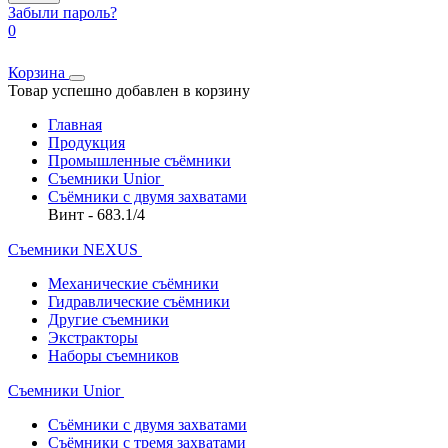
Забыли пароль?
0
Корзина
Товар успешно добавлен в корзину
Главная
Продукция
Промышленные съёмники
Съемники Unior
Съёмники с двумя захватами
Винт - 683.1/4
Съемники NEXUS
Механические съёмники
Гидравлические съёмники
Другие съемники
Экстракторы
Наборы съемников
Съемники Unior
Съёмники с двумя захватами
Съёмники с тремя захватами