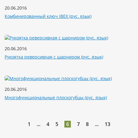
20.06.2016
Комбинированный ключ IBEX (рус. язык)
20.06.2016
Рукоятка реверсивная с шарниром (рус. язык)
20.06.2016
Многофункциональные плоскогубцы (рус. язык)
1
...
4
5
6
7
8
...
13