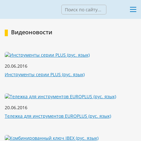
Видеоновости
20.06.2016
Инструменты серии PLUS (рус. язык)
20.06.2016
Тележка для инструментов EUROPLUS (рус. язык)