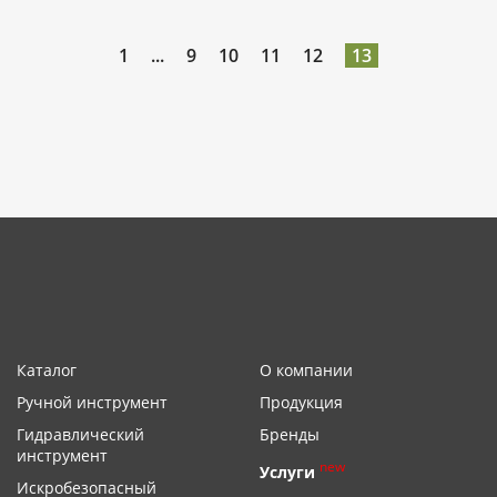
1
...
9
10
11
12
13
Каталог
О компании
Ручной инструмент
Продукция
Гидравлический
Бренды
инструмент
new
Услуги
Искробезопасный