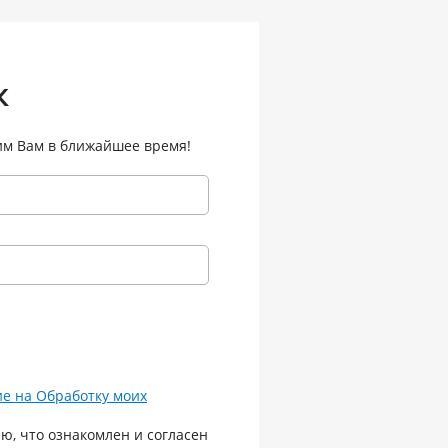
к
им Вам в ближайшее время!
ие на Обработку моих
ю, что ознакомлен и согласен