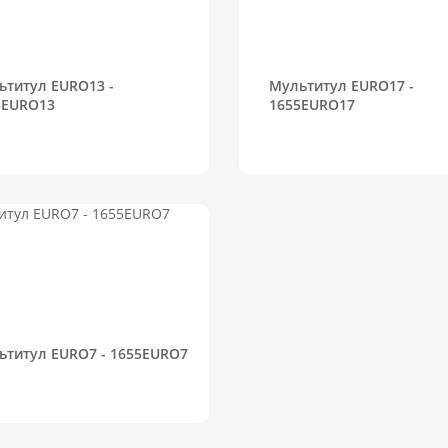
ьтитул EURO13 -
Мультитул EURO17 -
5EURO13
1655EURO17
ьтитул EURO7 - 1655EURO7