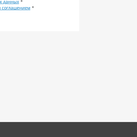
х данных
*
м соглашением
*