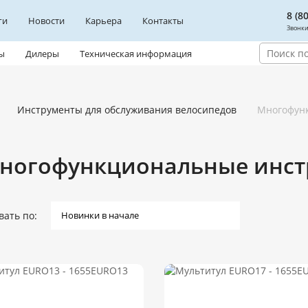
8 (8
ги
Новости
Карьера
Контакты
Звонки
ы
Дилеры
Техническая информация
Инструменты для обслуживания велосипедов
Многофун
ногофункциональные инст
вать по: