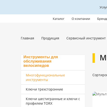
Услу
Каталог
О компании
Бренд
Главная
Продукция
Сервисный инструмент
М
Инструменты для
обслуживания
велосипедов
Сортиро
Многофункциональные
инструменты
Ключи трехсторонние
Ключи шестигранные и ключи с
профилем TORX