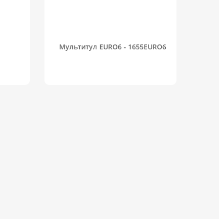
Мультитул EURO6 - 1655EURO6