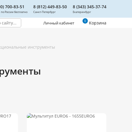
00) 700-83-51
8 (812) 449-83-50
8 (343) 345-37-74
 по России бесплатно
Санкт-Петербург
Екатеринбург
0
Корзина
Личный кабинет
кциональные инструменты
рументы