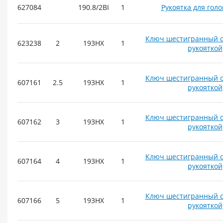
627084
190.8/2BI
1
Рукоятка для голо
Ключ шестигранный с
623238
2
193HX
1
рукояткой
Ключ шестигранный с
607161
2.5
193HX
1
рукояткой
Ключ шестигранный с
607162
3
193HX
1
рукояткой
Ключ шестигранный с
607164
4
193HX
1
рукояткой
Ключ шестигранный с
607166
5
193HX
1
рукояткой