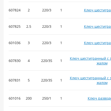
607824
2
220/3
1
Ключ шестигр
607825
2.5
220/3
1
Ключ шестигр
601036
3
220/3
1
Ключ шестигр
Ключ шестигранный с 
607830
4
220/3S
1
жалом
Ключ шестигранный с 
607831
5
220/3S
1
жалом
601016
200
250/1
1
Ключ развод