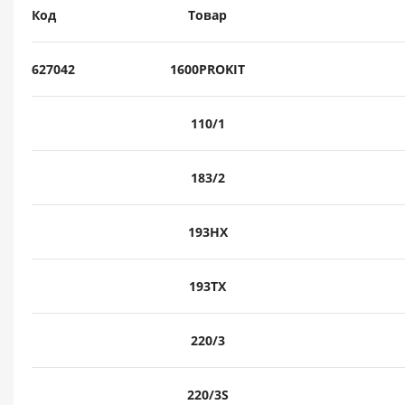
Код
Товар
627042
1600PROKIT
110/1
183/2
193HX
193TX
220/3
220/3S