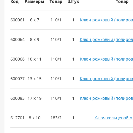
Код
Размеры
Товар
Штук
Товар
600061
6 x 7
110/1
1
Ключ рожковый (полиров
600064
8 x 9
110/1
1
Ключ рожковый (полиров
600068
10 x 11
110/1
1
Ключ рожковый (полиров
600077
13 x 15
110/1
1
Ключ рожковый (полиров
600083
17 x 19
110/1
1
Ключ рожковый (полиров
612701
8 x 10
183/2
1
Ключ кольцевой 