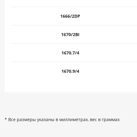
1666/2DP
1670/2BI
1670.7/4
1670.9/4
* Все размеры указаны в миллиметрах, вес в граммах