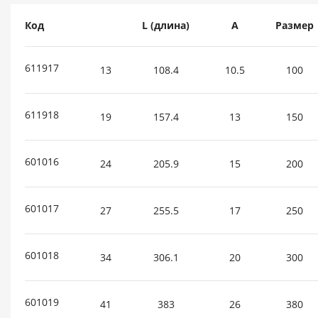
Код
L (длина)
A
Размер
611917
13
108.4
10.5
100
611918
19
157.4
13
150
601016
24
205.9
15
200
601017
27
255.5
17
250
601018
34
306.1
20
300
601019
41
383
26
380