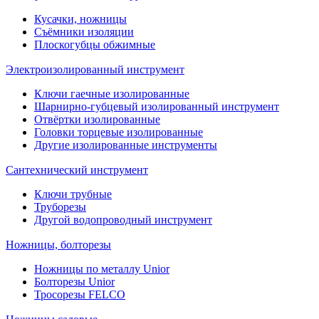
Кусачки, ножницы
Съёмники изоляции
Плоскогубцы обжимные
Электроизолированный инструмент
Ключи гаечные изолированные
Шарнирно-губцевый изолированный инструмент
Отвёртки изолированные
Головки торцевые изолированные
Другие изолированные инструменты
Сантехнический инструмент
Ключи трубные
Труборезы
Другой водопроводный инструмент
Ножницы, болторезы
Ножницы по металлу Unior
Болторезы Unior
Тросорезы FELCO