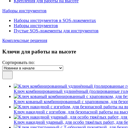
Крепления для работы на высоте
Наборы инструментов
Наборы инструментов в SOS-ложементах
Наборы инструментов
Пустые SOS-ложементы для инструментов
Комплексные решения
Ключи для работы на высоте
Сортировать по:
Ключ комбинированный удлинённый (полированные головк
Ключ кованый комбинированный с храповиком, для безоп
Ключ накидной с изгибом, для безопасной работы на высо
Ключ накидной ударный, для особо тяжёлых работ, для бе