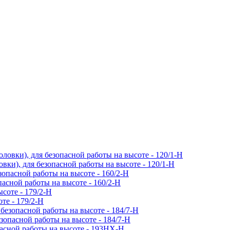
и), для безопасной работы на высоте - 120/1-H
асной работы на высоте - 160/2-H
те - 179/2-H
зопасной работы на высоте - 184/7-H