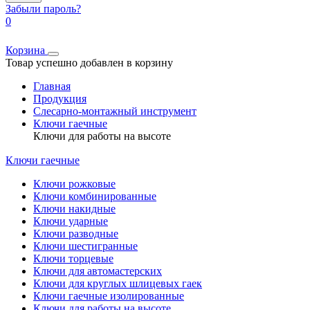
Забыли пароль?
0
Корзина
Товар успешно добавлен в корзину
Главная
Продукция
Слесарно-монтажный инструмент
Ключи гаечные
Ключи для работы на высоте
Ключи гаечные
Ключи рожковые
Ключи комбинированные
Ключи накидные
Ключи ударные
Ключи разводные
Ключи шестигранные
Ключи торцевые
Ключи для автомастерских
Ключи для круглых шлицевых гаек
Ключи гаечные изолированные
Ключи для работы на высоте