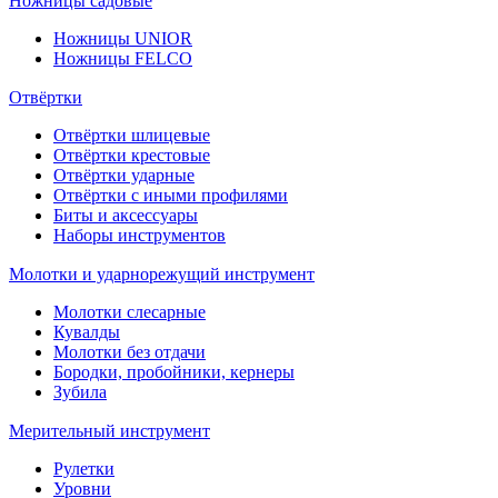
Ножницы садовые
Ножницы UNIOR
Ножницы FELCO
Отвёртки
Отвёртки шлицевые
Отвёртки крестовые
Отвёртки ударные
Отвёртки с иными профилями
Биты и аксессуары
Наборы инструментов
Молотки и ударнорежущий инструмент
Молотки слесарные
Кувалды
Молотки без отдачи
Бородки, пробойники, кернеры
Зубила
Мерительный инструмент
Рулетки
Уровни