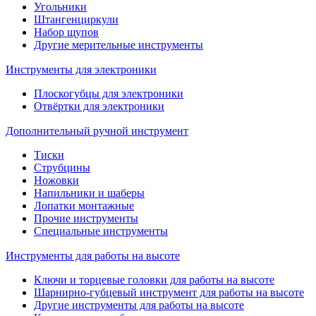
Угольники
Штангенциркули
Набор щупов
Другие мерительные инструменты
Инструменты для электроники
Плоскогубцы для электроники
Отвёртки для электроники
Дополнительный ручной инструмент
Тиски
Струбцины
Ножовки
Напильники и шаберы
Лопатки монтажные
Прочие инструменты
Специальные инструменты
Инструменты для работы на высоте
Ключи и торцевые головки для работы на высоте
Шарнирно-губцевый инструмент для работы на высоте
Другие инструменты для работы на высоте