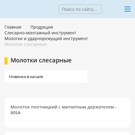
Главная
Продукция
Слесарно-монтажный инструмент
Молотки и ударнорежущий инструмент
Молотки слесарные
Молотки слесарные
Молоток плотницкий с магнитным держателем -
805A