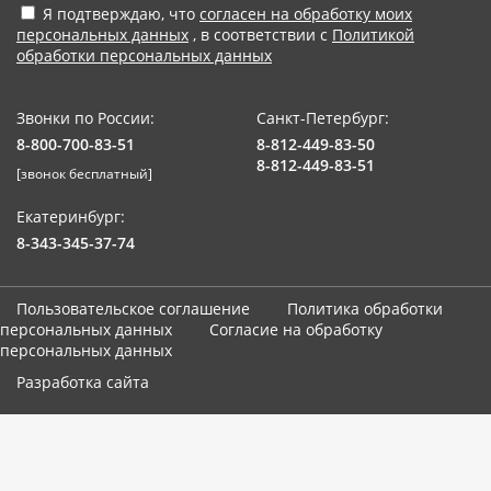
Я подтверждаю, что
согласен на обработку моих
персональных данных
, в соответствии с
Политикой
обработки персональных данных
Звонки по России:
Санкт-Петербург:
8-800-700-83-51
8-812-449-83-50
8-812-449-83-51
[звонок бесплатный]
Екатеринбург:
8-343-345-37-74
Пользовательское соглашение
Политика обработки
персональных данных
Согласие на обработку
персональных данных
Разработка сайта
Мы используем cookie-файлы. Продолжая использование сайта,
вы соглашаетесь с
использованием cookies-файлов и
политикой конфиденциальности
.
Принять