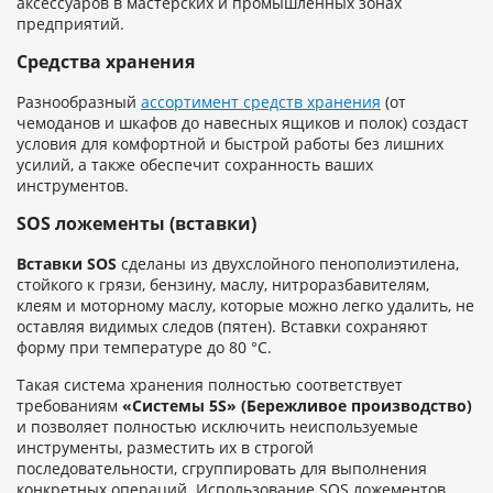
аксессуаров в мастерских и промышленных зонах
предприятий.
Средства хранения
Разнообразный
ассортимент средств хранения
(от
чемоданов и шкафов до навесных ящиков и полок) создаст
условия для комфортной и быстрой работы без лишних
усилий, а также обеспечит сохранность ваших
инструментов.
SOS ложементы (вставки)
Вставки SOS
сделаны из двухслойного пенополиэтилена,
стойкого к грязи, бензину, маслу, нитроразбавителям,
клеям и моторному маслу, которые можно легко удалить, не
оставляя видимых следов (пятен). Вставки сохраняют
форму при температуре до 80 °C.
Такая система хранения полностью соответствует
требованиям
«Системы 5S» (Бережливое производство)
и позволяет полностью исключить неиспользуемые
инструменты, разместить их в строгой
последовательности, сгруппировать для выполнения
конкретных операций. Использование SOS ложементов