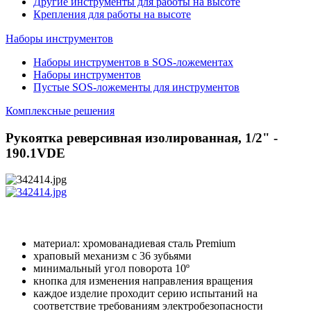
Другие инструменты для работы на высоте
Крепления для работы на высоте
Наборы инструментов
Наборы инструментов в SOS-ложементах
Наборы инструментов
Пустые SOS-ложементы для инструментов
Комплексные решения
Рукоятка реверсивная изолированная, 1/2" -
190.1VDE
материал: хромованадиевая сталь Premium
храповый механизм с 36 зубьями
минимальный угол поворота 10º
кнопка для изменения направления вращения
каждое изделие проходит серию испытаний на
соответствие требованиям электробезопасности