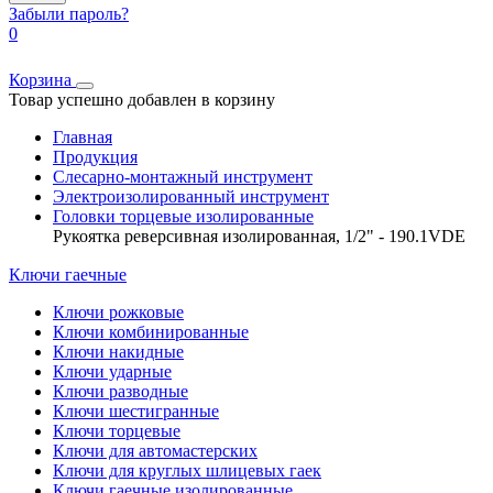
Забыли пароль?
0
Корзина
Товар успешно добавлен в корзину
Главная
Продукция
Слесарно-монтажный инструмент
Электроизолированный инструмент
Головки торцевые изолированные
Рукоятка реверсивная изолированная, 1/2" - 190.1VDE
Ключи гаечные
Ключи рожковые
Ключи комбинированные
Ключи накидные
Ключи ударные
Ключи разводные
Ключи шестигранные
Ключи торцевые
Ключи для автомастерских
Ключи для круглых шлицевых гаек
Ключи гаечные изолированные