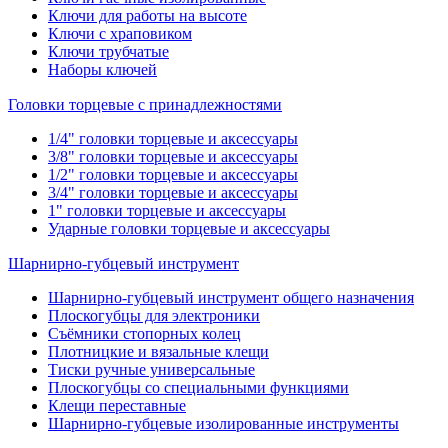
Ключи для работы на высоте
Ключи с храповиком
Ключи трубчатые
Наборы ключей
Головки торцевые с принадлежностями
1/4" головки торцевые и аксессуары
3/8" головки торцевые и аксессуары
1/2" головки торцевые и аксессуары
3/4" головки торцевые и аксессуары
1" головки торцевые и аксессуары
Ударные головки торцевые и аксессуары
Шарнирно-губцевый инструмент
Шарнирно-губцевый инструмент общего назначения
Плоскогубцы для электроники
Съёмники стопорных колец
Плотницкие и вязальные клещи
Тиски ручные универсальные
Плоскогубцы со специальными функциями
Клещи переставные
Шарнирно-губцевые изолированные инструменты