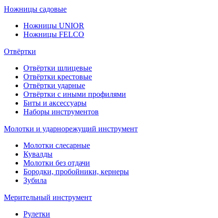
Ножницы садовые
Ножницы UNIOR
Ножницы FELCO
Отвёртки
Отвёртки шлицевые
Отвёртки крестовые
Отвёртки ударные
Отвёртки с иными профилями
Биты и аксессуары
Наборы инструментов
Молотки и ударнорежущий инструмент
Молотки слесарные
Кувалды
Молотки без отдачи
Бородки, пробойники, кернеры
Зубила
Мерительный инструмент
Рулетки