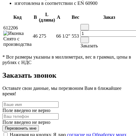
изготовлена в соответствии с EN 60900
L
Код
B
A
Вес
Заказ
(длина)
612206
46
275
66
1/2"
553
Заказать
* Все размеры указаны в миллиметрах, вес в граммах, цены в
рублях с НДС
Заказать звонок
Оставьте свои данные, мы перезвоним Вам в ближайшее
время!
Поле введено не верно
Поле введено не верно
Перезвонить мне
Нажимая на кнопку, Я даю
согласие на Обработку моих