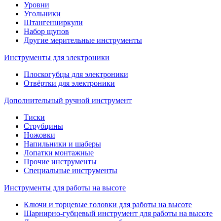
Уровни
Угольники
Штангенциркули
Набор щупов
Другие мерительные инструменты
Инструменты для электроники
Плоскогубцы для электроники
Отвёртки для электроники
Дополнительный ручной инструмент
Тиски
Струбцины
Ножовки
Напильники и шаберы
Лопатки монтажные
Прочие инструменты
Специальные инструменты
Инструменты для работы на высоте
Ключи и торцевые головки для работы на высоте
Шарнирно-губцевый инструмент для работы на высоте