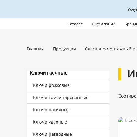
Услу
Каталог
О компании
Бренд
Главная
Продукция
Слесарно-монтажный и
И
Ключи гаечные
Ключи рожковые
Сортиро
Ключи комбинированные
Ключи накидные
Ключи ударные
Ключи разводные