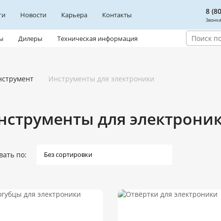
8 (8
ги
Новости
Карьера
Контакты
Звонки
ы
Дилеры
Техническая информация
нструмент
Инструменты для электроники
нструменты для электрони
вать по: