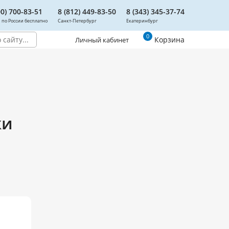
00) 700-83-51
8 (812) 449-83-50
8 (343) 345-37-74
 по России бесплатно
Санкт-Петербург
Екатеринбург
0
Корзина
Личный кабинет
ки