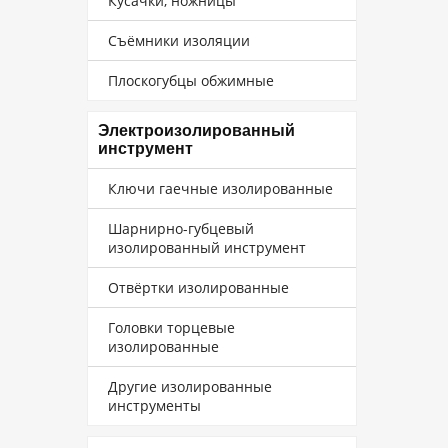
Кусачки, ножницы
Съёмники изоляции
Плоскогубцы обжимные
Электроизолированный
инструмент
Ключи гаечные изолированные
Шарнирно-губцевый
изолированный инструмент
Отвёртки изолированные
Головки торцевые
изолированные
Другие изолированные
инструменты