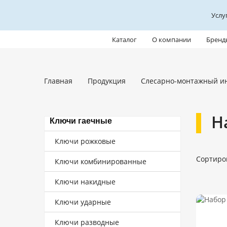
Услу
Каталог
О компании
Бренд
Главная
Продукция
Слесарно-монтажный и
Н
Ключи гаечные
Ключи рожковые
Сортиро
Ключи комбинированные
Ключи накидные
Ключи ударные
Ключи разводные