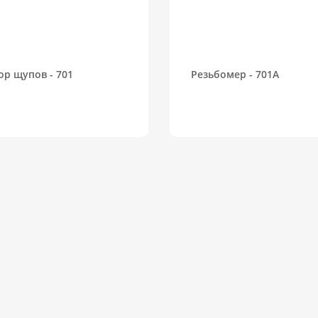
ор щупов - 701
Резьбомер - 701A