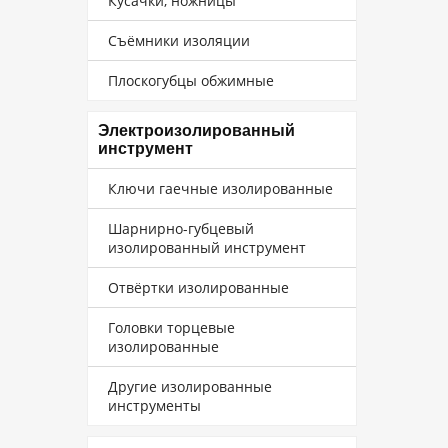
Кусачки, ножницы
Съёмники изоляции
Плоскогубцы обжимные
Электроизолированный
инструмент
Ключи гаечные изолированные
Шарнирно-губцевый
изолированный инструмент
Отвёртки изолированные
Головки торцевые
изолированные
Другие изолированные
инструменты