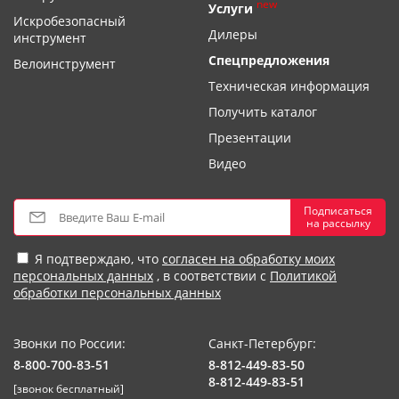
new
Услуги
Искробезопасный
Дилеры
инструмент
Спецпредложения
Велоинструмент
Техническая информация
Получить каталог
Презентации
Видео
Подписаться
на рассылку
Я подтверждаю, что
согласен на обработку моих
персональных данных
, в соответствии с
Политикой
обработки персональных данных
Звонки по России:
Санкт-Петербург:
8-800-700-83-51
8-812-449-83-50
8-812-449-83-51
[звонок бесплатный]