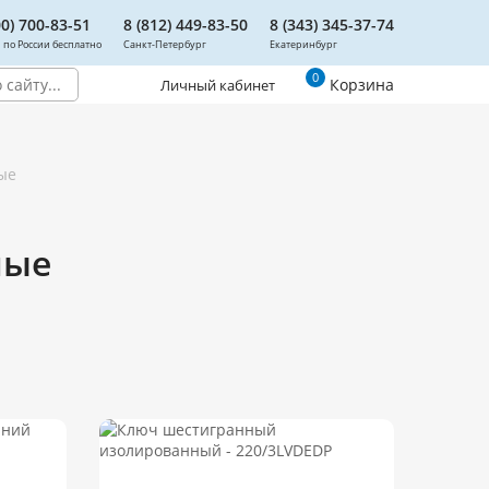
00) 700-83-51
8 (812) 449-83-50
8 (343) 345-37-74
 по России бесплатно
Санкт-Петербург
Екатеринбург
0
Корзина
Личный кабинет
ые
ные