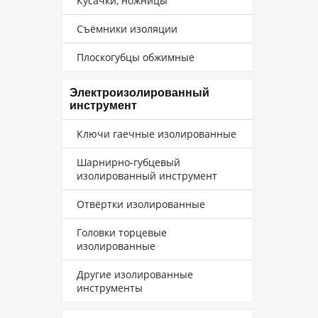
Кусачки, ножницы
Съёмники изоляции
Плоскогубцы обжимные
Электроизолированный
инструмент
Ключи гаечные изолированные
Шарнирно-губцевый
изолированный инструмент
Отвёртки изолированные
Головки торцевые
изолированные
Другие изолированные
инструменты