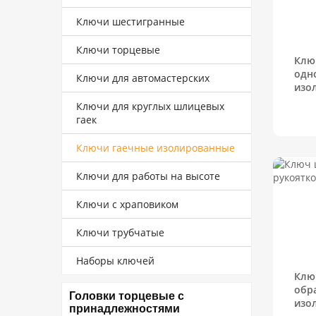
Ключи шестигранные
Ключи торцевые
Клю
одн
Ключи для автомастерских
изо
Ключи для круглых шлицевых
гаек
Ключи гаечные изолированные
Ключи для работы на высоте
Ключи с храповиком
Ключи трубчатые
Наборы ключей
Клю
обр
Головки торцевые с
изо
принадлежностями