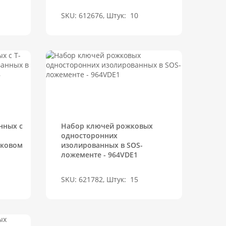
SKU: 612676, Штук:
10
нных с
Набор ключей рожковых
односторонних
иковом
изолированных в SOS-
ложементе - 964VDE1
SKU: 621782, Штук:
15