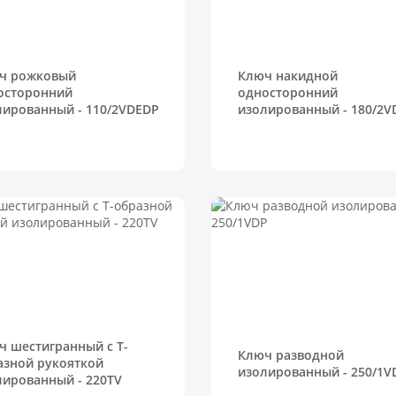
ч рожковый
Ключ накидной
осторонний
односторонний
лированный - 110/2VDEDP
изолированный - 180/2V
ч шестигранный с Т-
Ключ разводной
азной рукояткой
изолированный - 250/1V
лированный - 220TV