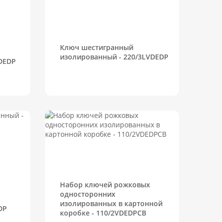
Ключ шестигранный
изолированный - 220/3LVDEDP
DEDP
Набор ключей рожковых
односторонних
изолированных в картонной
DP
коробке - 110/2VDEDPCB