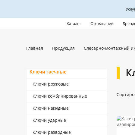
Услу
Каталог
О компании
Бренд
Главная
Продукция
Слесарно-монтажный и
К
Ключи гаечные
Ключи рожковые
Сортиро
Ключи комбинированные
Ключи накидные
Ключи ударные
Ключи разводные